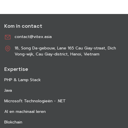
Kom in contact
contact@vitex.asia
18, Song Da-gebouw, Lane 165 Cau Giay-straat, Dich
Vong-wijk, Cau Giay-district, Hanoi, Vietnam
Expertise
PHP & Lamp Stack
Java
Microsoft Technologieën - .NET
AI en machinaal leren
Blokchain