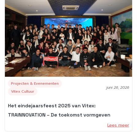
Projecten & Evenementen
juni 26, 2026
Vitex Cultuur
Het eindejaarsfeest 2025 van Vitex:
TRAINNOVATION – De toekomst vormgeven
Lees meer