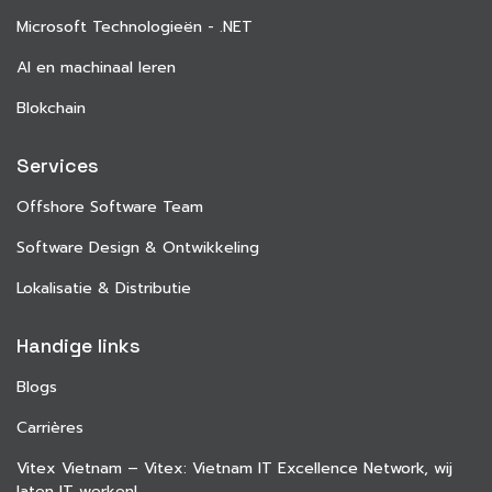
Microsoft Technologieën - .NET
AI en machinaal leren
Blokchain
Services
Offshore Software Team
Software Design & Ontwikkeling
Lokalisatie & Distributie
Handige links
Blogs
Carrières
Vitex Vietnam – Vitex: Vietnam IT Excellence Network, wij
laten IT werken!