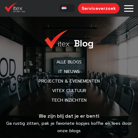
Serviceverzoek
Blog
ALLE BLOGS
IT NIEUWS
PROJECTEN & EVENEMENTEN
VITEX CULTUUR
TECH INZICHTEN
We zijn blij dat je er bent!
Ga rustig zitten, pak je favoriete kopjes koffie en lees door
onze blogs