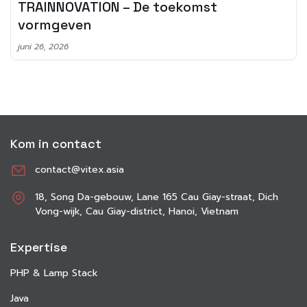
TRAINNOVATION – De toekomst
vormgeven
juni 26, 2026
Kom in contact
contact@vitex.asia
18, Song Da-gebouw, Lane 165 Cau Giay-straat, Dich
Vong-wijk, Cau Giay-district, Hanoi, Vietnam
Expertise
PHP & Lamp Stack
Java