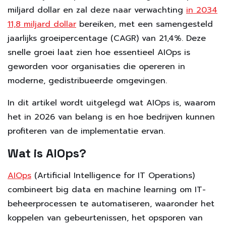
miljard dollar en zal deze naar verwachting
in 2034
11,8 miljard dollar
bereiken, met een samengesteld
jaarlijks groeipercentage (CAGR) van 21,4%. Deze
snelle groei laat zien hoe essentieel AIOps is
geworden voor organisaties die opereren in
moderne, gedistribueerde omgevingen.
In dit artikel wordt uitgelegd wat AIOps is, waarom
het in 2026 van belang is en hoe bedrijven kunnen
profiteren van de implementatie ervan.
Wat is AIOps?
AIOps
(Artificial Intelligence for IT Operations)
combineert big data en machine learning om IT-
beheerprocessen te automatiseren, waaronder het
koppelen van gebeurtenissen, het opsporen van