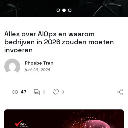
Alles over AIOps en waarom
bedrijven in 2026 zouden moeten
invoeren
Phoebe Tran
juni 26, 2026
47
0
0