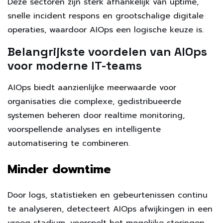
Deze sectoren zijn sterk afhankelijk van uptime,
snelle incident respons en grootschalige digitale
operaties, waardoor AIOps een logische keuze is.
Belangrijkste voordelen van AIOps
voor moderne IT-teams
AIOps biedt aanzienlijke meerwaarde voor
organisaties die complexe, gedistribueerde
systemen beheren door realtime monitoring,
voorspellende analyses en intelligente
automatisering te combineren.
Minder downtime
Door logs, statistieken en gebeurtenissen continu
te analyseren, detecteert AIOps afwijkingen in een
vroeg stadium, voorspelt het mogelijke storingen