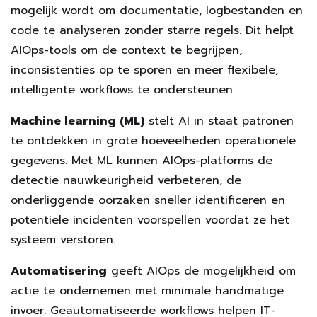
mogelijk wordt om documentatie, logbestanden en
code te analyseren zonder starre regels. Dit helpt
AIOps-tools om de context te begrijpen,
inconsistenties op te sporen en meer flexibele,
intelligente workflows te ondersteunen.
Machine learning (ML)
stelt AI in staat patronen
te ontdekken in grote hoeveelheden operationele
gegevens. Met ML kunnen AIOps-platforms de
detectie nauwkeurigheid verbeteren, de
onderliggende oorzaken sneller identificeren en
potentiële incidenten voorspellen voordat ze het
systeem verstoren.
Automatisering
geeft AIOps de mogelijkheid om
actie te ondernemen met minimale handmatige
invoer. Geautomatiseerde workflows helpen IT-