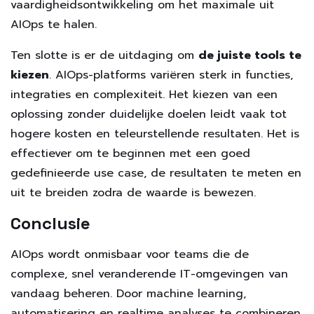
vaardigheidsontwikkeling om het maximale uit
AIOps te halen.
Ten slotte is er de uitdaging om
de juiste tools te
kiezen
. AIOps-platforms variëren sterk in functies,
integraties en complexiteit. Het kiezen van een
oplossing zonder duidelijke doelen leidt vaak tot
hogere kosten en teleurstellende resultaten. Het is
effectiever om te beginnen met een goed
gedefinieerde use case, de resultaten te meten en
uit te breiden zodra de waarde is bewezen.
Conclusie
AIOps wordt onmisbaar voor teams die de
complexe, snel veranderende IT-omgevingen van
vandaag beheren. Door machine learning,
automatisering en realtime analyses te combineren,