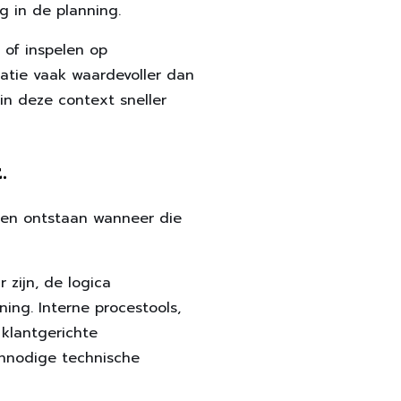
g in de planning.
 of inspelen op
atie vaak waardevoller dan
 in deze context sneller
.
en ontstaan ​​wanneer die
 zijn, de logica
ning. Interne procestools,
klantgerichte
onnodige technische