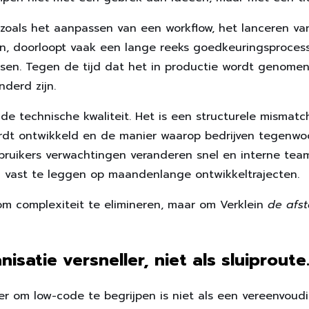
, zoals het aanpassen van een workflow, het lanceren van
, doorloopt vaak een lange reeks goedkeuringsprocesse
asen. Tegen de tijd dat het in productie wordt genomen
nderd zijn.
 de technische kwaliteit. Het is een structurele mismatc
rdt ontwikkeld en de manier waarop bedrijven tegenwo
gebruikers verwachtingen veranderen snel en interne t
 vast te leggen op maandenlange ontwikkeltrajecten.
​om complexiteit te elimineren, maar om Verklein
de afst
isatie versneller, niet als sluiproute
r om low-code te begrijpen is niet als een vereenvoudi