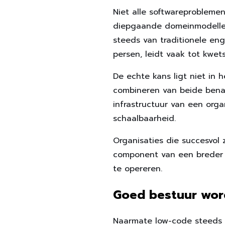
Niet alle softwareproblemen
diepgaande domeinmodelleri
steeds van traditionele en
persen, leidt vaak tot kwe
De echte kans ligt niet in
combineren van beide benad
infrastructuur van een orga
schaalbaarheid.
Organisaties die succesvol 
component van een breder l
te opereren.
Goed bestuur word
Naarmate low-code steeds 