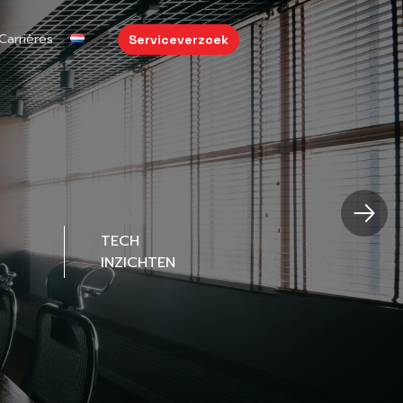
Carrières
Serviceverzoek
TECH
INZICHTEN