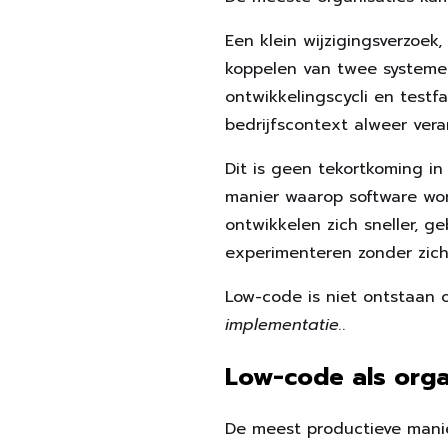
Een klein wijzigingsverzoek
koppelen van twee systemen
ontwikkelingscycli en testf
bedrijfscontext alweer vera
Dit is geen tekortkoming in
manier waarop software wo
ontwikkelen zich sneller, 
experimenteren zonder zich
Low-code is niet ontstaan ​
implementatie.
.
Low-code als organ
De meest productieve manie