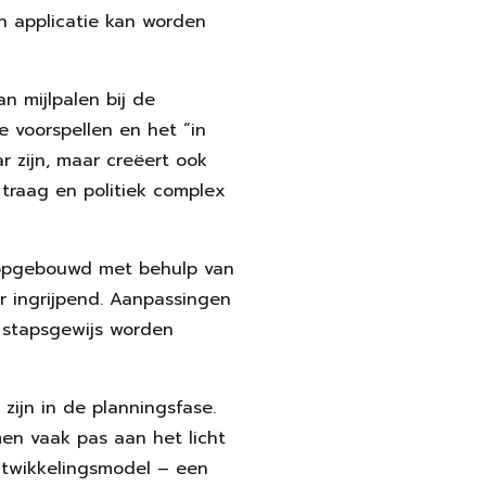
n applicatie kan worden
n mijlpalen bij de
 voorspellen en het “in
 zijn, maar creëert ook
 traag en politiek complex
 opgebouwd met behulp van
er ingrijpend. Aanpassingen
k stapsgewijs worden
zijn in de planningsfase.
en vaak pas aan het licht
ntwikkelingsmodel – een