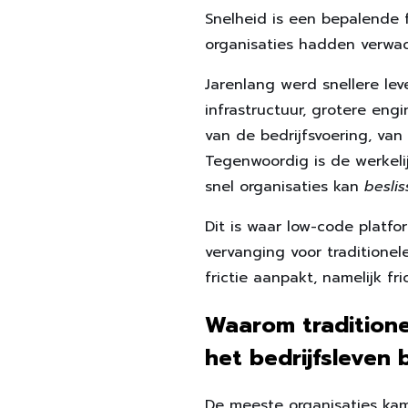
Snelheid is een bepalende 
organisaties hadden verwac
Jarenlang werd snellere le
infrastructuur, grotere eng
van de bedrijfsvoering, van
Tegenwoordig is de werkeli
snel organisaties kan
beslis
Dit is waar low-code platfo
vervanging voor traditione
frictie aanpakt, namelijk fri
Waarom traditione
het bedrijfsleven 
De meeste organisaties kam