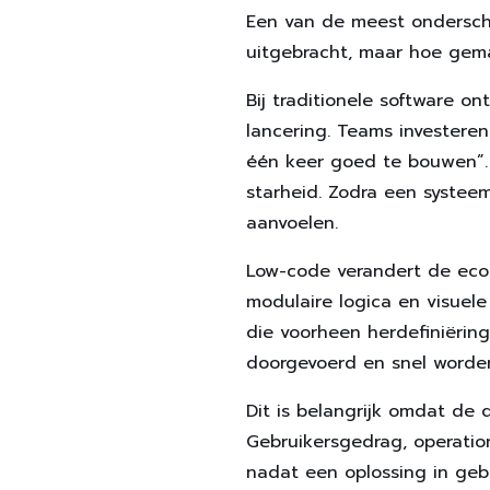
Een van de meest onderscha
uitgebracht, maar hoe gema
Bij traditionele software o
lancering. Teams investere
één keer goed te bouwen”. 
starheid. Zodra een systee
aanvoelen.
Low-code verandert de eco
modulaire logica en visuele
die voorheen herdefiniëring
doorgevoerd en snel worden
Dit is belangrijk omdat de 
Gebruikersgedrag, operatio
nadat een oplossing in geb