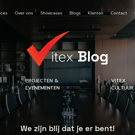
ices
Over ons
Showcases
Blogs
Klanten
Contact
Blog
PROJECTEN &
VITEX
EVENEMENTEN
CULTUUR
We zijn blij dat je er bent!