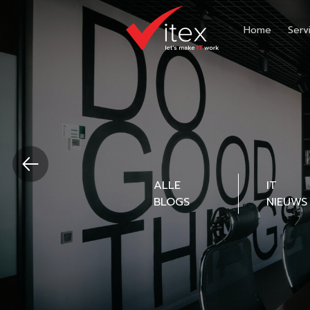
Home
Serv
ALLE
IT
BLOGS
NIEUWS