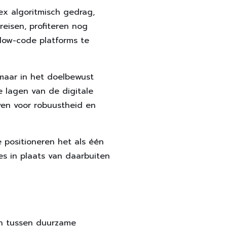
lex algoritmisch gedrag,
eisen, profiteren nog
low-code platforms te
 maar in het doelbewust
 lagen van de digitale
jven voor robuustheid en
e positioneren het als één
s in plaats van daarbuiten
jn tussen duurzame