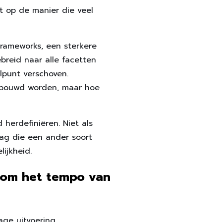
t op de manier die veel
frameworks, een sterkere
breid naar alle facetten
elpunt verschoven.
gebouwd worden, maar hoe
 herdefiniëren. Niet als
aag die een ander soort
lijkheid.
t om het tempo van
ge uitvoering.