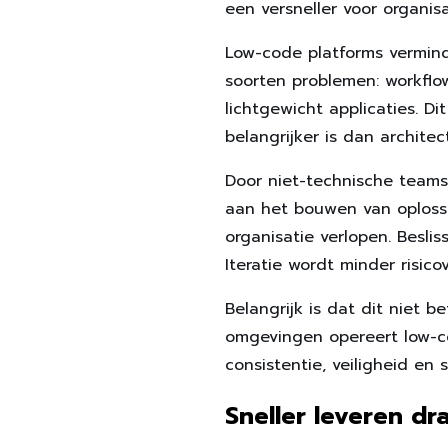
een versneller voor organisa
Low-code platforms vermind
soorten problemen: workflo
lichtgewicht applicaties. Di
belangrijker is dan architec
Door niet-technische teams
aan het bouwen van oploss
organisatie verlopen. Besl
Iteratie wordt minder risicov
Belangrijk is dat dit niet 
omgevingen opereert low-co
consistentie, veiligheid e
Sneller leveren dr