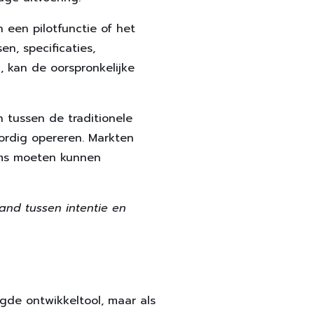
 een pilotfunctie of het
n, specificaties,
, kan de oorspronkelijke
h tussen de traditionele
ordig opereren. Markten
eams moeten kunnen
and tussen intentie en
.
gde ontwikkeltool, maar als