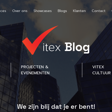
ices
Over ons
Showcases
Blogs
Klanten
Contact
Blog
PROJECTEN &
VITEX
EVENEMENTEN
CULTUUR
We zijn blij dat je er bent!