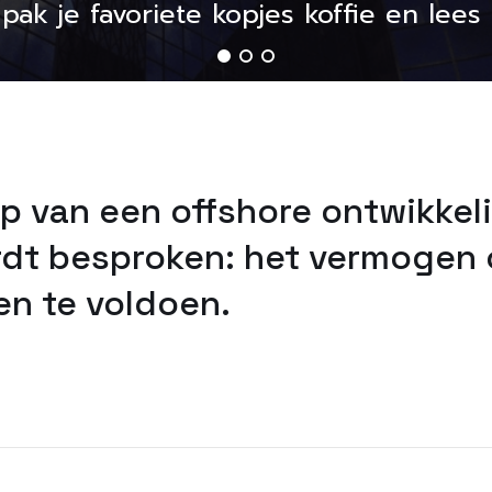
, pak je favoriete kopjes koffie en lee
p van een offshore ontwikkel
rdt besproken: het vermogen
en te voldoen.