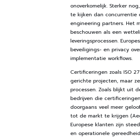
onoverkomelijk. Sterker nog,
te kijken dan concurrentie 
engineering partners. Het m
beschouwen als een wetteli
leveringsprocessen. Europe
beveiligings- en privacy ov
implementatie workflows.
Certificeringen zoals ISO 2
gerichte projecten, maar z
processen. Zoals blijkt uit
bedrijven die certificering
doorgaans veel meer geloof
tot de markt te krijgen (A
Europese klanten zijn stee
en operationele gereedheid