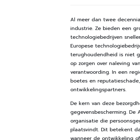
Al meer dan twee decennia 
industrie. Ze bieden een gr
technologiebedrijven snell
Europese technologiebedri
terughoudendheid is niet g
op zorgen over naleving va
verantwoording. In een regi
boetes en reputatieschade, z
ontwikkelingspartners.
De kern van deze bezorgdhe
gegevensbescherming. De A
organisatie die persoonsge
plaatsvindt. Dit betekent da
wanneer de ontwikkeling o