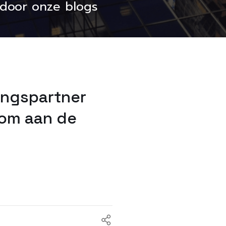
s door onze blogs
ingspartner
 om aan de