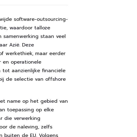
wijde software-outsourcing-
tie, waardoor talloze
 samenwerking staan ​​veel
ar Azië. Deze
of werkethiek, maar eerder
r en operationele
tot aanzienlijke financiële
bij de selectie van offshore
 met name op het gebied van
n toepassing op elke
r die verwerking
oor de naleving, zelfs
n buiten de EU. Volgens