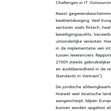
Challenges in IT Outsourcin
Naast gegevensbescherming 
kwaliteitsborging. Veel Eu
sectoren zoals fintech, hea
beveiligingsaudits, traceer
uitzonderlijke vereisten. 
in de implementatie van int
tussen leveranciers. Rappor
27001 steeds gebruikelijke
en auditbereidheid in de re
Standards in Vietnam”).
De juridische afdwingbaarh
Hoewel veel Aziatische lan
aangescherpt, blijven Europ
kunnen worden opgelost als