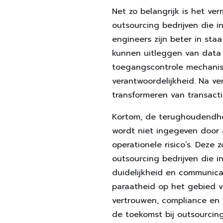
Net zo belangrijk is het v
outsourcing bedrijven die i
engineers zijn beter in sta
kunnen uitleggen van data 
toegangscontrole mechanism
verantwoordelijkheid. Na ve
transformeren van transact
Kortom, de terughoudendhei
wordt niet ingegeven door 
operationele risico’s. Deze 
outsourcing bedrijven die i
duidelijkheid en communica
paraatheid op het gebied v
vertrouwen, compliance en 
de toekomst bij outsourcing