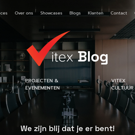
ices
Over ons
Showcases
Blogs
Klanten
Contact
Blog
PROJECTEN &
VITEX
EVENEMENTEN
CULTUUR
We zijn blij dat je er bent!