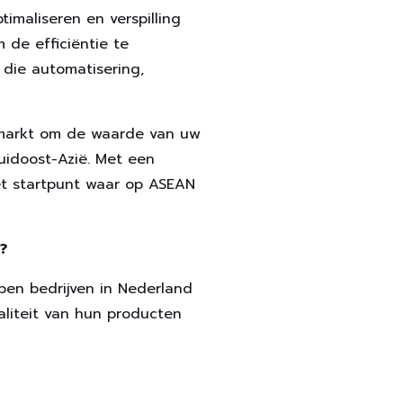
imaliseren en verspilling
 de efficiëntie te
 die automatisering,
 markt om de waarde van uw
uidoost-Azië. Met een
het startpunt waar op ASEAN
?
lpen bedrijven in Nederland
aliteit van hun producten