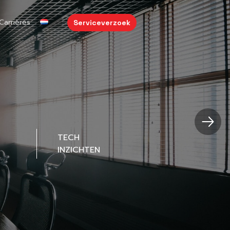
Carrières
Serviceverzoek
TECH
INZICHTEN