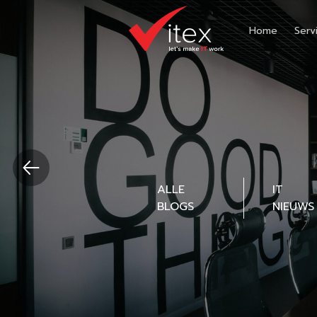
Home
Serv
ALLE
IT
BLOGS
NIEUWS