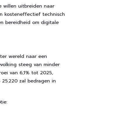
 willen uitbreiden naar
n kosteneffectief technisch
en bereidheid om digitale
ter wereld naar een
volking steeg van minder
roei van 6,1% tot 2025,
 25.220 zal bedragen in
ie: