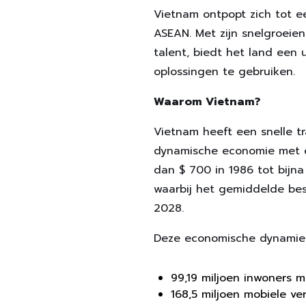
Vietnam ontpopt zich tot ee
ASEAN. Met zijn snelgroeie
talent, biedt het land een
oplossingen te gebruiken.
Waarom Vietnam?
Vietnam heeft een snelle t
dynamische economie met e
dan $ 700 in 1986 tot bijna
waarbij het gemiddelde be
2028.
Deze economische dynamiek
99,19 miljoen inwoners 
168,5 miljoen mobiele ve