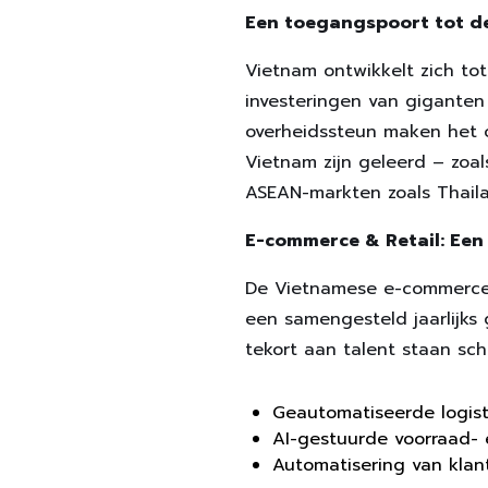
Een toegangspoort tot 
Vietnam ontwikkelt zich to
investeringen van giganten
overheidssteun maken het oo
Vietnam zijn geleerd – zoal
ASEAN-markten zoals Thailan
E-commerce & Retail: Een
De Vietnamese e-commercem
een samengesteld jaarlijks
tekort aan talent staan sch
Geautomatiseerde logist
AI-gestuurde voorraad-
Automatisering van klant