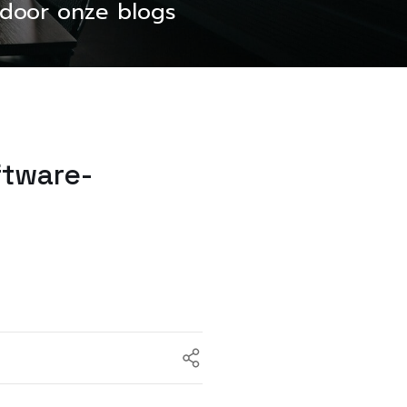
s door onze blogs
ftware-