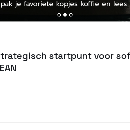
, pak je favoriete kopjes koffie en lee
trategisch startpunt voor so
SEAN