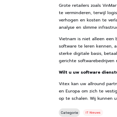
Grote retailers zoals VinMa
te verminderen, terwijl log
verhogen en kosten te verla
analyse en slimme infrastru
Vietnam is niet alleen ee
software te leren kennen, 
sterke digitale basis, bet
gerichte softwarebedrijven
Wilt u uw software diens
Vitex kan uw allround partn
en Europa om zich te vesti
op te schalen. Wij kunnen 
Categorie
IT Nieuws