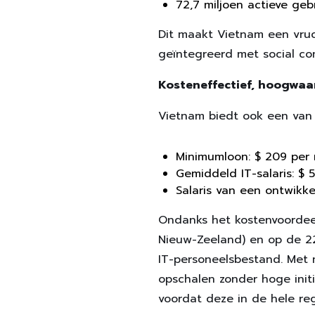
72,7 miljoen actieve ge
Dit maakt Vietnam een vru
geïntegreerd met social co
Kosteneffectief, hoogwaa
Vietnam biedt ook een van
Minimumloon: $ 209 per
Gemiddeld IT-salaris: $ 
Salaris van een ontwikk
Ondanks het kostenvoordeel
Nieuw-Zeeland) en op de 22
IT-personeelsbestand. Met 
opschalen zonder hoge init
voordat deze in de hele reg