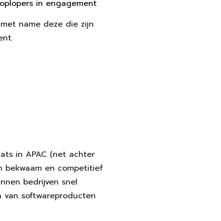
 koplopers in engagement
 met name deze die zijn
ent.
ats in APAC (net achter
en bekwaam en competitief
nnen bedrijven snel
n van softwareproducten