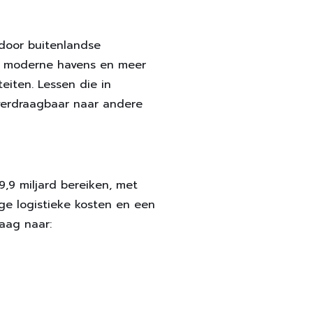
door buitenlandse
r, moderne havens en meer
eiten. Lessen die in
 overdraagbaar naar andere
9 miljard bereiken, met
ge logistieke kosten en een
raag naar: