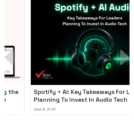
Spotify + AI: Key Takeaways For Leader
Planning To Invest In Audio Tech
June 8, 2026