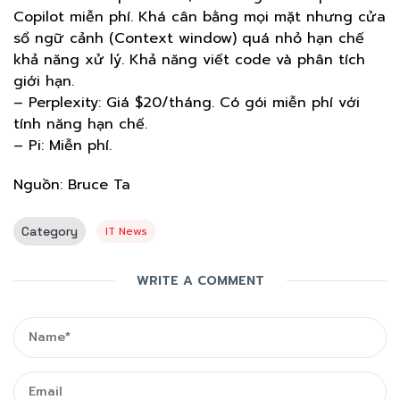
Copilot miễn phí. Khá cân bằng mọi mặt nhưng cửa
sổ ngữ cảnh (Context window) quá nhỏ hạn chế
khả năng xử lý. Khả năng viết code và phân tích
giới hạn.
– Perplexity: Giá $20/tháng. Có gói miễn phí với
tính năng hạn chế.
– Pi: Miễn phí.
Nguồn: Bruce Ta
Category
IT News
WRITE A COMMENT