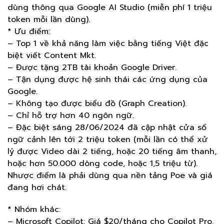
dùng thông qua Google AI Studio (miễn phí 1 triệu
token mỗi lần dùng).
* Ưu điểm:
– Top 1 về khả năng làm việc bằng tiếng Việt đặc
biệt viết Content Mkt.
– Được tặng 2TB tài khoản Google Driver.
– Tận dụng được hệ sinh thái các ứng dụng của
Google.
– Không tạo được biểu đồ (Graph Creation).
– Chỉ hỗ trợ hơn 40 ngôn ngữ.
– Đặc biệt sáng 28/06/2024 đã cập nhật cửa sổ
ngữ cảnh lên tới 2 triệu token (mỗi lần có thể xử
lý được Video dài 2 tiếng, hoặc 20 tiếng âm thanh,
hoặc hơn 50.000 dòng code, hoặc 1,5 triệu từ).
Nhược điểm là phải dùng qua nền tảng Poe và giá
đang hơi chát.
* Nhóm khác:
– Microsoft Copilot: Giá $20/tháng cho Copilot Pro.