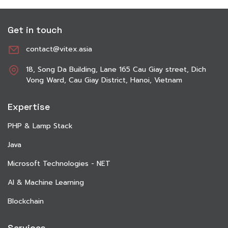
Get in touch
contact@vitex.asia
18, Song Da Building, Lane 165 Cau Giay street, Dich
Vong Ward, Cau Giay District, Hanoi, Vietnam
Expertise
PHP & Lamp Stack
Java
Microsoft Technologies - NET
AI & Machine Learning
Blockchain
Services