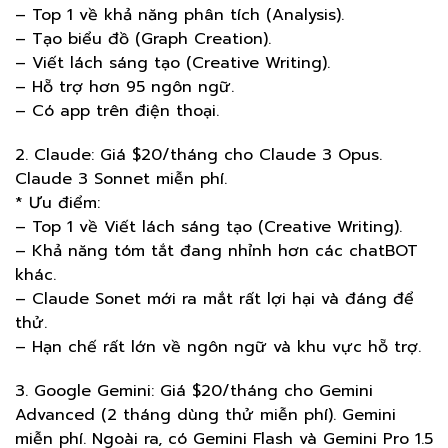
– Top 1 về khả năng phân tích (Analysis).
– Tạo biểu đồ (Graph Creation).
– Viết lách sáng tạo (Creative Writing).
– Hỗ trợ hơn 95 ngôn ngữ.
– Có app trên điện thoại.
2. Claude: Giá $20/tháng cho Claude 3 Opus.
Claude 3 Sonnet miễn phí.
* Ưu điểm:
– Top 1 về Viết lách sáng tạo (Creative Writing).
– Khả năng tóm tắt đang nhỉnh hơn các chatBOT
khác.
– Claude Sonet mới ra mắt rất lợi hại và đáng để
thử.
– Hạn chế rất lớn về ngôn ngữ và khu vực hỗ trợ.
3. Google Gemini: Giá $20/tháng cho Gemini
Advanced (2 tháng dùng thử miễn phí). Gemini
miễn phí. Ngoài ra, có Gemini Flash và Gemini Pro 1.5