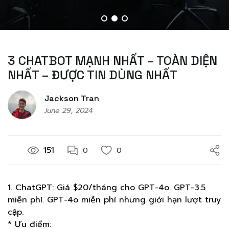
3 CHATBOT MẠNH NHẤT – TOÀN DIỆN
NHẤT – ĐƯỢC TIN DÙNG NHẤT
Jackson Tran
June 29, 2024
151
0
0
1. ChatGPT: Giá $20/tháng cho GPT-4o. GPT-3.5
miễn phí. GPT-4o miễn phí nhưng giới hạn lượt truy
cập.
* Ưu điểm: