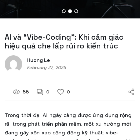
AI và “Vibe-Coding”: Khi cảm giác
hiệu quả che lấp rủi ro kiến trúc
Huong Le
February 27, 2026
66
0
0
Trong thời đại AI ngày càng được ứng dụng rộng
rãi trong phát triển phần mềm, một xu hướng mới
đang gây xôn xao cộng đồng kỹ thuật: vibe-