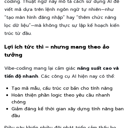
coding. Thuật ngữ này mô tả cách sử dụng AI để
viết mã dựa trên lệnh ngôn ngữ tự nhiên—như
“tạo màn hình đăng nhập” hay “thêm chức năng
lọc dữ liệu”—mà không thực sự lập kế hoạch kiến
trúc từ đầu.
Lợi ích tức thì – nhưng mang theo ảo
tưởng
Vibe-coding mang lại cảm giác
năng suất cao và
tiến độ nhanh
. Các công cụ AI hiện nay có thể:
Tạo mã mẫu, cấu trúc cơ bản cho tính năng
Hoàn thiện phần logic theo yêu cầu nhanh
chóng
Giảm đáng kể thời gian xây dựng tính năng ban
đầu
Điều này khiến nhiều đội phát triển cảm thấy họ