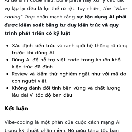
AI để sinh code mẫu, boilerplate hay xử lý các tác
vụ lặp lại đều là lợi thế rõ rệt. Tuy nhiên,
The “Vibe-
coding” Trap
nhấn mạnh rằng
sự tận dụng AI phải
được kiểm soát bằng tư duy kiến trúc và quy
trình phát triển có kỷ luật
:
Xác định kiến trúc và ranh giới hệ thống rõ ràng
trước khi dùng AI
Dùng AI để hỗ trợ viết code trong khuôn khổ
kiến trúc đã định
Review và kiểm thử nghiêm ngặt như với mã do
con người viết
Không đánh đổi tính bền vững và chất lượng
lâu dài vì tốc độ ban đầu
Kết luận
Vibe-coding là một phần của cuộc cách mạng AI
trong kỹ thuật phần mềm. Nó giúp tăng tốc ban