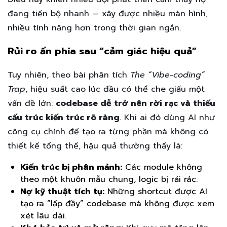
đang tiến bộ nhanh — xây được nhiều màn hình,
nhiều tính năng hơn trong thời gian ngắn.
Rủi ro ẩn phía sau “cảm giác hiệu quả”
Tuy nhiên, theo bài phân tích
The “Vibe-coding”
Trap
, hiệu suất cao lúc đầu có thể che giấu một
vấn đề lớn:
codebase dễ trở nên rời rạc và thiếu
cấu trúc kiến trúc rõ ràng
. Khi ai đó dùng AI như
công cụ chính để tạo ra từng phần mà không có
thiết kế tổng thể, hậu quả thường thấy là:
Kiến trúc bị phân mảnh:
Các module không
theo một khuôn mẫu chung, logic bị rải rác.
Nợ kỹ thuật tích tụ:
Những shortcut được AI
tạo ra “lấp đầy” codebase mà không được xem
xét lâu dài.