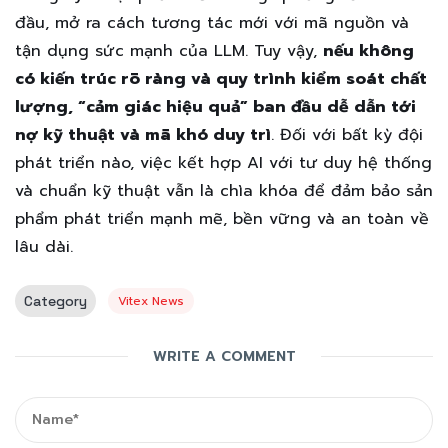
đầu, mở ra cách tương tác mới với mã nguồn và
tận dụng sức mạnh của LLM. Tuy vậy,
nếu không
có kiến trúc rõ ràng và quy trình kiểm soát chất
lượng, “cảm giác hiệu quả” ban đầu dễ dẫn tới
nợ kỹ thuật và mã khó duy trì
. Đối với bất kỳ đội
phát triển nào, việc kết hợp AI với tư duy hệ thống
và chuẩn kỹ thuật vẫn là chìa khóa để đảm bảo sản
phẩm phát triển mạnh mẽ, bền vững và an toàn về
lâu dài.
Category
Vitex News
WRITE A COMMENT