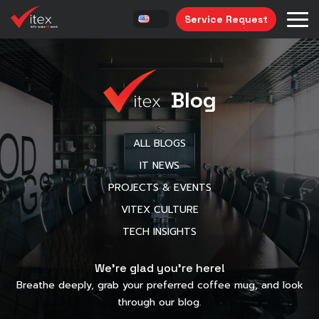
Service Request
Blog
ALL BLOGS
IT NEWS
PROJECTS & EVENTS
VITEX CULTURE
TECH INSIGHTS
We’re glad you’re here!
Breathe deeply, grab your preferred coffee mug, and look
through our blog.