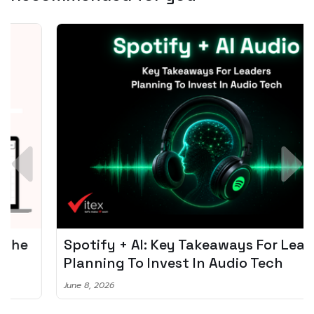
Spotify + AI: Key Takeaways For Leader
Planning To Invest In Audio Tech
June 8, 2026